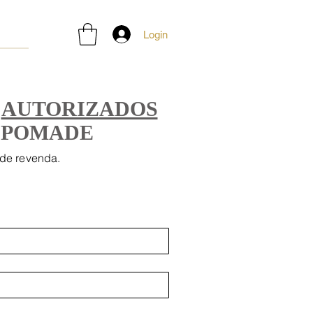
Login
S
AUTORIZADOS
 POMADE
 de revenda.