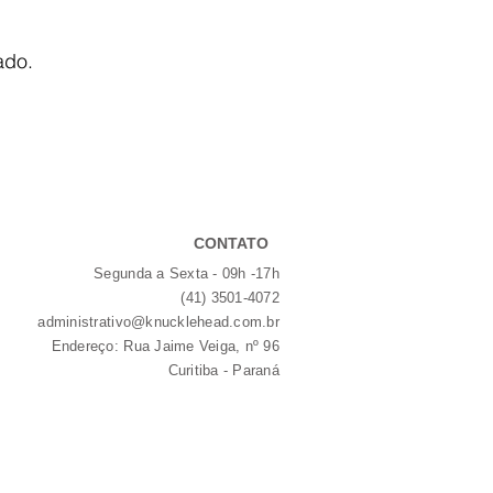
ado.
CONTATO
Segunda a Sexta - 09h -17h​
(41) 3501-4072
administrativo@knucklehead.com.br
Endereço: Rua Jaime Veiga, nº 96
Curitiba - Paraná