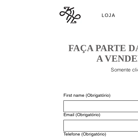
LOJA
FAÇA PARTE D
A VEND
Somente cli
First name
(Obrigatório)
Email
(Obrigatório)
Telefone
(Obrigatório)