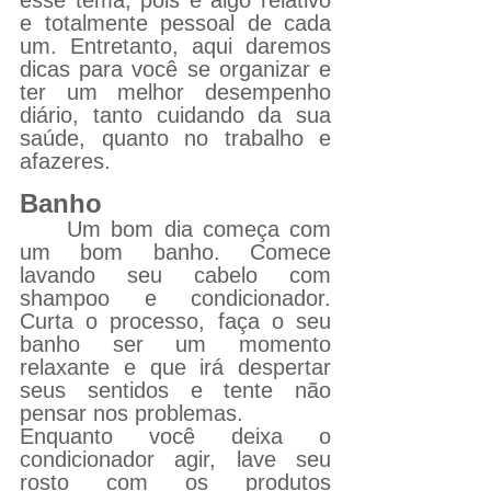
esse tema, pois é algo relativo 
e totalmente pessoal de cada 
um. Entretanto, aqui daremos 
dicas para você se organizar e 
ter um melhor desempenho 
diário, tanto cuidando da sua 
saúde, quanto no trabalho e 
afazeres.
Banho
Um bom dia começa com 
um bom banho. Comece 
lavando seu cabelo com 
shampoo e condicionador. 
Curta o processo, faça o seu 
banho ser um momento 
relaxante e que irá despertar 
seus sentidos e tente não 
pensar nos problemas.
Enquanto você deixa o 
condicionador agir, lave seu 
rosto com os produtos 