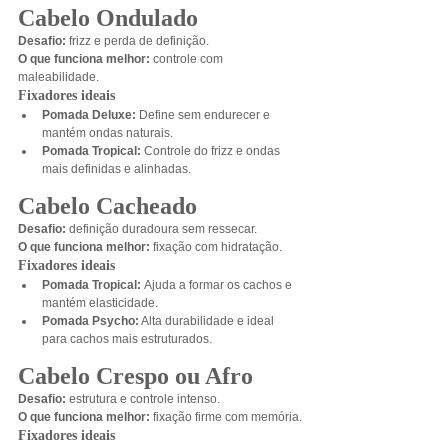
Cabelo Ondulado
Desafio:
 frizz e perda de definição.
O que funciona melhor:
 controle com 
maleabilidade.
Fixadores ideais
Pomada Deluxe: 
Define sem endurecer e 
mantém ondas naturais.
Pomada Tropical: 
Controle do frizz e ondas 
mais definidas e alinhadas.
Cabelo Cacheado
Desafio:
 definição duradoura sem ressecar.
O que funciona melhor:
 fixação com hidratação.
Fixadores ideais
Pomada Tropical: 
Ajuda a formar os cachos e 
mantém elasticidade.
Pomada Psycho:
 Alta durabilidade e ideal 
para cachos mais estruturados.
Cabelo Crespo ou Afro
Desafio:
 estrutura e controle intenso.
O que funciona melhor:
 fixação firme com memória.
Fixadores ideais