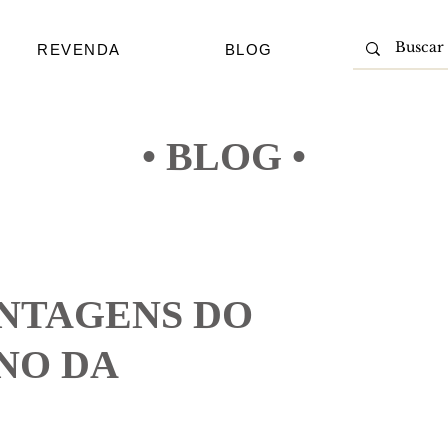
REVENDA
BLOG
• BLOG •
ANTAGENS DO
NO DA