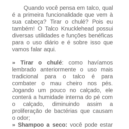
Quando você pensa em talco, qual 
é a primeira funcionalidade que vem à 
sua cabeça? Tirar o chulé? Pois eu 
também! O Talco Knucklehead possui 
diversas utilidades e funções benéficas 
para o uso diário e é sobre isso que 
vamos falar aqui.
»
Tirar o chulé
: como havíamos 
lembrado anteriormente o uso mais 
tradicional para o talco é para 
combater o mau cheiro nos pés. 
Jogando um pouco no calçado, ele 
conterá a humidade interna do pé com 
o calçado, diminuindo assim a 
proliferação de bactérias que causam 
o odor;
» Shampoo a seco: 
você pode estar 