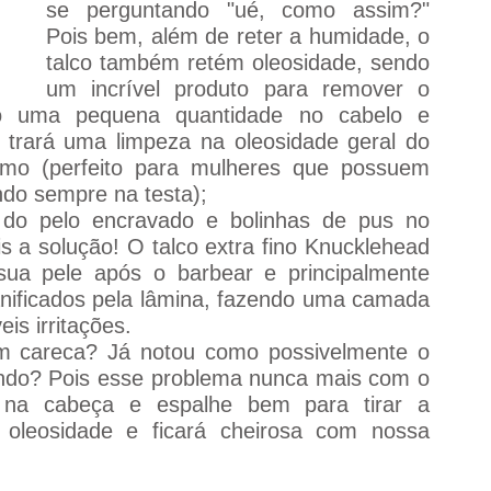
se perguntando "ué, como assim?" 
Pois bem, além de reter a humidade, o 
talco também retém oleosidade, sendo 
um incrível produto para remover o 
do uma pequena quantidade no cabelo e 
trará uma limpeza na oleosidade geral do 
mo (perfeito para mulheres que possuem 
ndo sempre na testa);
do pelo encravado e bolinhas de pus no 
 a solução! O talco extra fino Knucklehead 
ua pele após o barbear e principalmente 
nificados pela lâmina, fazendo uma camada 
is irritações. 
m careca? Já notou como possivelmente o 
ando? Pois esse problema nunca mais com o 
o na cabeça e espalhe bem para tirar a 
a oleosidade e ficará cheirosa com nossa 