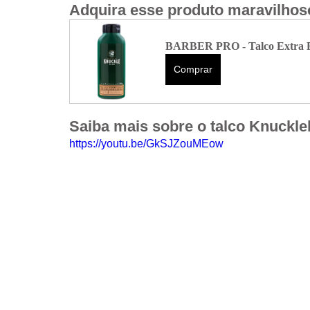
Adquira esse produto maravilhos
BARBER PRO - Talco Extra F
Comprar
Saiba mais sobre o talco Knuckle
https://youtu.be/GkSJZouMEow