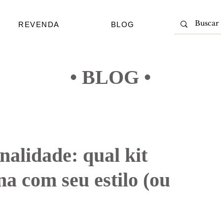
REVENDA
BLOG
• BLOG •
nalidade: qual kit
 com seu estilo (ou