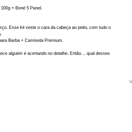
100g + Boné 5 Panel.
ço. Esse kit veste o cara da cabeça ao peito, com tudo o 
. 
ara Barba + Camiseta Premium.
hece alguém é acertando no detalhe. Então… qual desses 
V