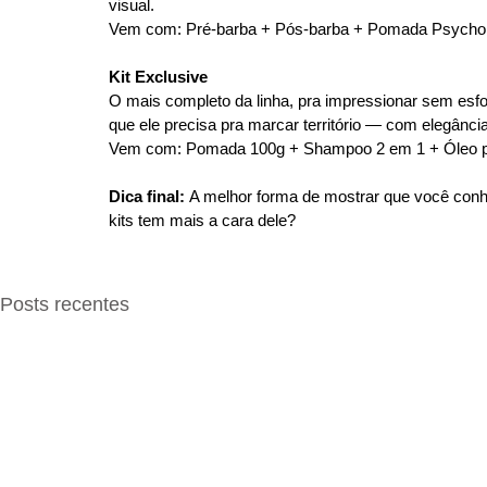
visual.
Vem com: Pré-barba + Pós-barba + Pomada Psycho 
Kit Exclusive
O mais completo da linha, pra impressionar sem esfor
que ele precisa pra marcar território — com elegância
Vem com: Pomada 100g + Shampoo 2 em 1 + Óleo p
Dica final:
 A melhor forma de mostrar que você con
kits tem mais a cara dele?
Posts recentes