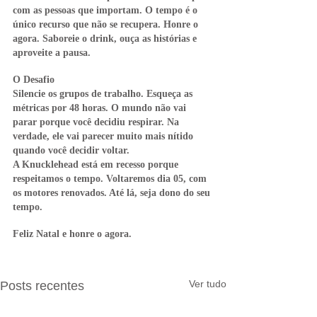
com as pessoas que importam. O tempo é o 
único recurso que não se recupera. Honre o 
agora. Saboreie o drink, ouça as histórias e 
aproveite a pausa.
O Desafio
Silencie os grupos de trabalho. Esqueça as 
métricas por 48 horas. O mundo não vai 
parar porque você decidiu respirar. Na 
verdade, ele vai parecer muito mais nítido 
quando você decidir voltar.
A Knucklehead está em recesso porque 
respeitamos o tempo. Voltaremos dia 05, com 
os motores renovados. Até lá, seja dono do seu 
tempo.
Feliz Natal e honre o agora.
Ver tudo
Posts recentes