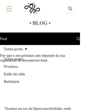
• BLOG •
Post
Todos posts
Por que o seu próximo ano depende da sua
Todos posts
capacidade de desconectar hoje.
Produtos
Estilo de vida
Barbearia
Vivemos na era da hiperconectividade, onde 