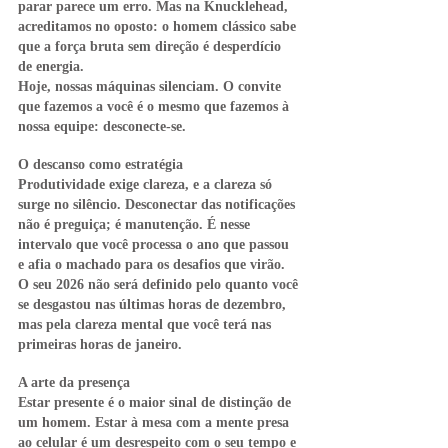
parar parece um erro. Mas na Knucklehead, 
acreditamos no oposto: o homem clássico sabe 
que a força bruta sem direção é desperdício 
de energia.
Hoje, nossas máquinas silenciam. O convite 
que fazemos a você é o mesmo que fazemos à 
nossa equipe: desconecte-se.
O descanso como estratégia
Produtividade exige clareza, e a clareza só 
surge no silêncio. Desconectar das notificações 
não é preguiça; é manutenção. É nesse 
intervalo que você processa o ano que passou 
e afia o machado para os desafios que virão. 
O seu 2026 não será definido pelo quanto você 
se desgastou nas últimas horas de dezembro, 
mas pela clareza mental que você terá nas 
primeiras horas de janeiro.
A arte da presença
Estar presente é o maior sinal de distinção de 
um homem. Estar à mesa com a mente presa 
ao celular é um desrespeito com o seu tempo e 