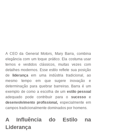
A CEO da General Motors, Mary Barra, combina 
elegância com um toque prático. Ela costuma usar 
ternos e vestidos clássicos, muitas vezes com 
detalhes modernos. Esse estilo reflete sua posição 
de 
liderança
 em uma indústria tradicional, ao 
mesmo tempo em que sugere inovação e 
determinação para quebrar barreiras. Barra é um 
exemplo de como a escolha de um
 estilo pessoal
adequado pode contribuir para o 
sucesso 
e 
desenvolvimento profissional, 
especialmente em 
campos tradicionalmente dominados por homens.
A Influência do Estilo na 
Liderança