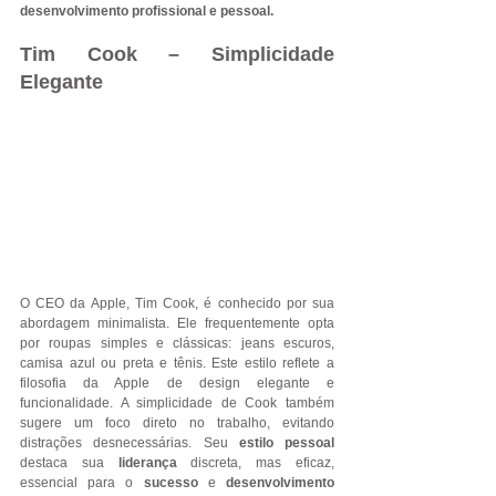
desenvolvimento profissional e pessoal.
Tim Cook – Simplicidade 
Elegante
O CEO da Apple, Tim Cook, é conhecido por sua 
abordagem minimalista. Ele frequentemente opta 
por roupas simples e clássicas: jeans escuros, 
camisa azul ou preta e tênis. Este estilo reflete a 
filosofia da Apple de design elegante e 
funcionalidade. A simplicidade de Cook também 
sugere um foco direto no trabalho, evitando 
distrações desnecessárias. Seu 
estilo pessoal 
destaca sua 
liderança 
discreta, mas eficaz, 
essencial para o 
sucesso
 e 
desenvolvimento 