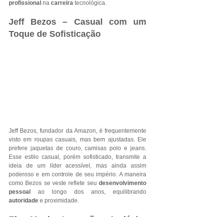
profissional 
na 
carreira
 tecnológica.
Jeff Bezos – Casual com um 
Toque de Sofisticação
Jeff Bezos, fundador da Amazon, é frequentemente 
visto em roupas casuais, mas bem ajustadas. Ele 
prefere jaquetas de couro, camisas polo e jeans. 
Esse estilo casual, porém sofisticado, transmite a 
ideia de um líder acessível, mas ainda assim 
poderoso e em controle de seu império. A maneira 
como Bezos se veste reflete seu 
desenvolvimento 
pessoal
 ao longo dos anos, equilibrando 
autoridade
 e proximidade.