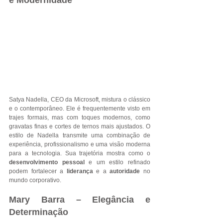
e Modernidade
Satya Nadella, CEO da Microsoft, mistura o clássico 
e o contemporâneo. Ele é frequentemente visto em 
trajes formais, mas com toques modernos, como 
gravatas finas e cortes de ternos mais ajustados. O 
estilo de Nadella transmite uma combinação de 
experiência, profissionalismo e uma visão moderna 
para a tecnologia. Sua trajetória mostra como o 
desenvolvimento pessoal 
e um estilo refinado 
podem fortalecer a
 liderança 
e a
 autoridade 
no 
mundo corporativo.
Mary Barra – Elegância e 
Determinação