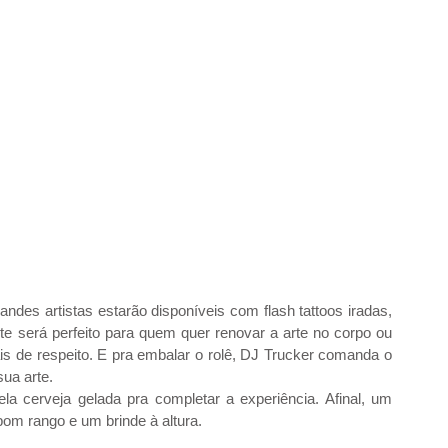
des artistas estarão disponíveis com flash tattoos iradas, 
e será perfeito para quem quer renovar a arte no corpo ou 
is de respeito. E pra embalar o rolê, DJ Trucker comanda o 
ua arte.
la cerveja gelada pra completar a experiência. Afinal, um 
om rango e um brinde à altura.