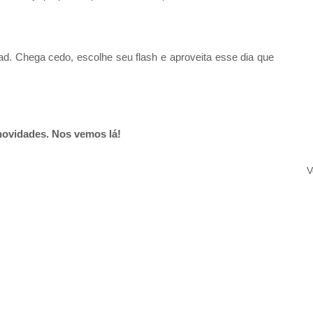
ad. Chega cedo, escolhe seu flash e aproveita esse dia que 
R
novidades. Nos vemos lá!
V