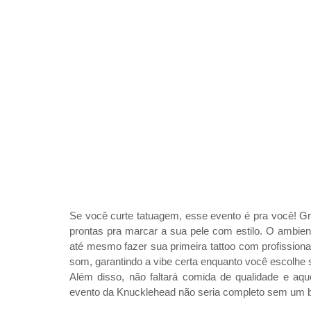
Se você curte tatuagem, esse evento é pra você! Gran
prontas pra marcar a sua pele com estilo. O ambient
até mesmo fazer sua primeira tattoo com profissiona
som, garantindo a vibe certa enquanto você escolhe s
Além disso, não faltará comida de qualidade e aque
evento da Knucklehead não seria completo sem um b