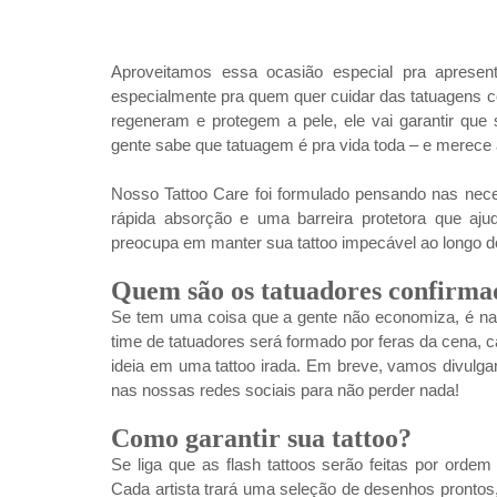
Aproveitamos essa ocasião especial pra apresent
especialmente pra quem quer cuidar das tatuagens c
regeneram e protegem a pele, ele vai garantir que 
gente sabe que tatuagem é pra vida toda – e merece
Nosso Tattoo Care foi formulado pensando nas nece
rápida absorção e uma barreira protetora que aj
preocupa em manter sua tattoo impecável ao longo do
Quem são os tatuadores confirma
Se tem uma coisa que a gente não economiza, é na q
time de tatuadores será formado por feras da cena, c
ideia em uma tattoo irada. Em breve, vamos divulgar
nas nossas redes sociais para não perder nada!
Como garantir sua tattoo?
Se liga que as flash tattoos serão feitas por orde
Cada artista trará uma seleção de desenhos prontos,