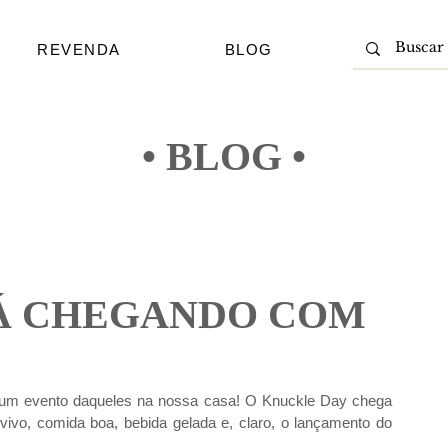
REVENDA
BLOG
• BLOG •
Á CHEGANDO COM
r um evento daqueles na nossa casa! O Knuckle Day chega 
ivo, comida boa, bebida gelada e, claro, o lançamento do 