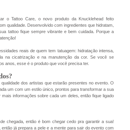
ar o Tattoo Care, o novo produto da Knucklehead feito 
om qualidade. Desenvolvido com ingredientes que hidratam, 
sua tattoo fique sempre vibrante e bem cuidada. Porque a 
 atenção!
ssidades reais de quem tem tatuagem: hidratação intensa, 
uda na cicatrização e na manutenção da cor. Se você se 
s anos, esse é o produto que você precisa ter.
dos?
ualidade dos artistas que estarão presentes no evento. O 
ada um com um estilo único, prontos para transformar a sua 
 mais informações sobre cada um deles, então fique ligado 
m de chegada, então é bom chegar cedo pra garantir a sua! 
 então já prepara a pele e a mente para sair do evento com 