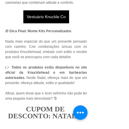
camisetas que combinam atitude e conforto.
Vestuário Knuckle.Co
🎁 
Dica Final: Monte Kits Personalizados
Nada mais especial do que um presente pensado 
com carinho. Crie combinações únicas com os 
produtos Knucklehead, embale com estilo e mostre 
que você se preocupou com cada detalhe.
👉 
Todos os produtos estão disponíveis no site 
oficial da Knucklehead e em barbearias 
autorizadas. 
Neste Natal, ofereça mais do que um 
presente: ofereça atitude, estilo e qualidade!
Afinal, quem disse que o bom velhinho não pode ter 
uma pegada mais descolada? 🎅
CUPOM DE 
DESCONTO: NATAL20