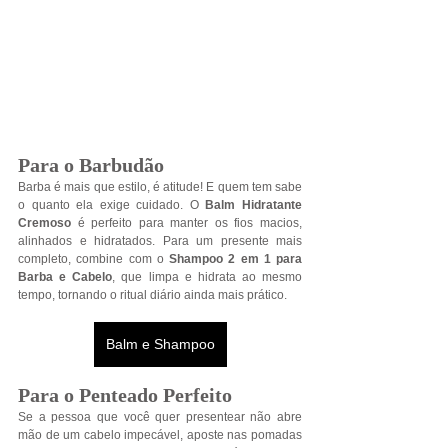
Para o Barbudão
Barba é mais que estilo, é atitude! E quem tem sabe 
o quanto ela exige cuidado. O 
Balm Hidratante 
Cremoso
 é perfeito para manter os fios macios, 
alinhados e hidratados. Para um presente mais 
completo, combine com o 
Shampoo 2 em 1 para 
Barba e Cabelo
, que limpa e hidrata ao mesmo 
tempo, tornando o ritual diário ainda mais prático.
Balm e Shampoo
Para o Penteado Perfeito
Se a pessoa que você quer presentear não abre 
mão de um cabelo impecável, aposte nas pomadas 