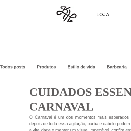
LOJA
Todos posts
Produtos
Estilo de vida
Barbearia
CUIDADOS ESSEN
CARNAVAL
O Carnaval é um dos momentos mais esperados do 
depois de toda essa agitação, barba e cabelo podem 
a vitalidade e manter um visual impecável, confira e