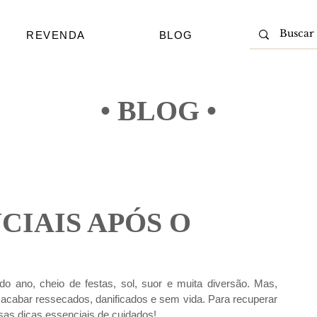
REVENDA
BLOG
• BLOG •
CIAIS APÓS O
ano, cheio de festas, sol, suor e muita diversão. Mas, 
acabar ressecados, danificados e sem vida. Para recuperar 
ssas dicas essenciais de cuidados!