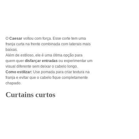
O 
Caesar
 voltou com força. Esse corte tem uma 
franja curta na frente combinada com laterais mais 
baixas.
Além de estiloso, ele é uma ótima opção para 
quem quer 
disfarçar entradas
 ou experimentar um 
visual diferente sem deixar o cabelo longo.
Como estilizar: 
Use pomada para criar textura na 
franja e evitar que o cabelo fique completamente 
chapado.
Curtains curtos