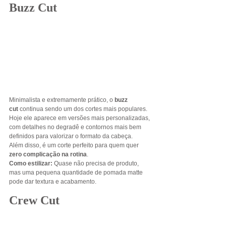
Buzz Cut
Minimalista e extremamente prático, o 
buzz 
cut
 continua sendo um dos cortes mais populares.
Hoje ele aparece em versões mais personalizadas, 
com detalhes no degradê e contornos mais bem 
definidos para valorizar o formato da cabeça.
Além disso, é um corte perfeito para quem quer 
zero complicação na rotina
.
Como estilizar: 
Quase não precisa de produto, 
mas uma pequena quantidade de pomada matte 
pode dar textura e acabamento.
Crew Cut