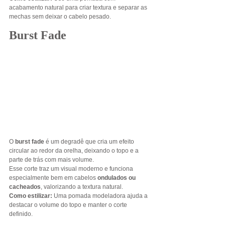
acabamento natural para criar textura e separar as 
mechas sem deixar o cabelo pesado.
Burst Fade
O 
burst fade
 é um degradê que cria um efeito 
circular ao redor da orelha, deixando o topo e a 
parte de trás com mais volume.
Esse corte traz um visual moderno e funciona 
especialmente bem em cabelos 
ondulados ou 
cacheados
, valorizando a textura natural.
Como estilizar: 
Uma pomada modeladora ajuda a 
destacar o volume do topo e manter o corte 
definido.