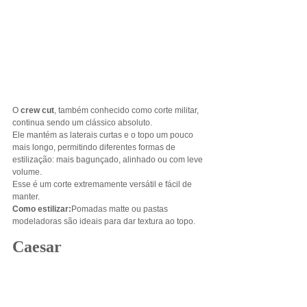
O 
crew cut
, também conhecido como corte militar, 
continua sendo um clássico absoluto.
Ele mantém as laterais curtas e o topo um pouco 
mais longo, permitindo diferentes formas de 
estilização: mais bagunçado, alinhado ou com leve 
volume.
Esse é um corte extremamente versátil e fácil de 
manter.
Como estilizar:
Pomadas matte ou pastas 
modeladoras são ideais para dar textura ao topo.
Caesar