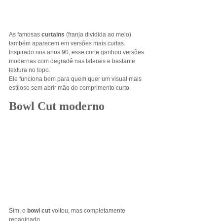
As famosas 
curtains
 (franja dividida ao meio) 
também aparecem em versões mais curtas.
Inspirado nos anos 90, esse corte ganhou versões 
modernas com degradê nas laterais e bastante 
textura no topo.
Ele funciona bem para quem quer um visual mais 
estiloso sem abrir mão do comprimento curto.
Bowl Cut moderno
Sim, o 
bowl cut
 voltou, mas completamente 
repaginado.