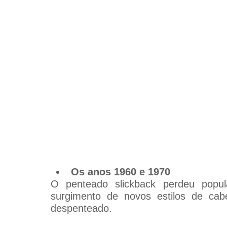
Os anos 1960 e 1970
O penteado slickback perdeu popu
surgimento de novos estilos de cab
despenteado.