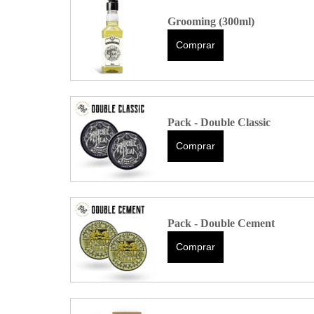
Grooming (300ml)
Comprar
Pack - Double Classic
Comprar
Pack - Double Cement
Comprar