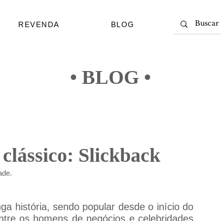
REVENDA
BLOG
• BLOG •
clássico: Slickback
ade.
a história, sendo popular desde o início do 
ntre os homens de negócios e celebridades 