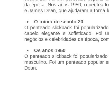
da época. Nos anos 1950, o penteado sl
e James Dean, que ajudaram a torná-lo
O início do século 20
O penteado slickback foi popularizado
cabelo elegante e sofisticado. Foi
negócios e celebridades da época, com
Os anos 1950
O penteado slickback foi popularizado
masculino. Foi um penteado popular en
Dean.