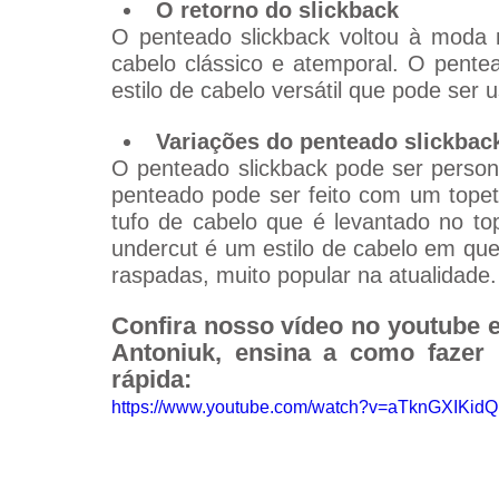
O retorno do slickback
O penteado slickback voltou à moda 
cabelo clássico e atemporal. O pentea
estilo de cabelo versátil que pode ser
Variações do penteado slickbac
O penteado slickback pode ser persona
penteado pode ser feito com um tope
tufo de cabelo que é levantado no to
undercut é um estilo de cabelo em que 
raspadas, muito popular na atualidade.
Confira nosso vídeo no youtube 
Antoniuk, ensina a como fazer 
rápida:
https://www.youtube.com/watch?v=aTknGXIKidQ