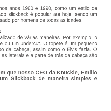
nos anos 1980 e 1990, como um estilo de 
do slickback é popular até hoje, sendo um 
 usado por homens de todas as idades.
k
lizado de várias maneiras. Por exemplo, o 
te ou um undercut. O topete é um pequeno 
po da cabeça, assim como o Elvis fazia. O 
as laterais e a parte de trás da cabeça são 
em que nosso CEO da Knuckle, Emilio 
um Slickback de maneira simples e 