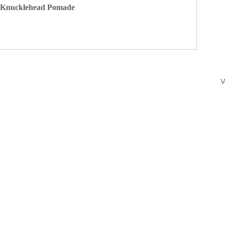
- Knucklehead Pomade
V