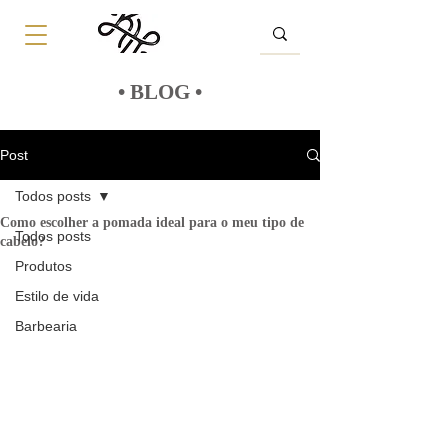
• BLOG •
Post
Todos posts
Como escolher a pomada ideal para o meu tipo de
Todos posts
cabelo?
Produtos
Estilo de vida
Barbearia