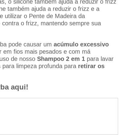
as, o silicone também ajuda a reduzir o frizz 
one também ajuda a reduzir o frizz e a 
e utilizar o Pente de Madeira da 
 contra o frizz, mantendo sempre sua 
rba pode causar um 
acúmulo excessivo
tar em fios mais pesados e com má 
uso de nosso 
Shampoo 2 em 1
 para lavar 
es para limpeza profunda para 
retirar os 
ba aqui!