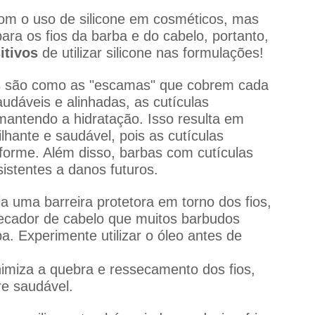
ara os fios da barba e do cabelo, portanto, 
itivos
 de utilizar silicone nas formulações!
as são como as "escamas" que cobrem cada 
udáveis e alinhadas, as cutículas 
mantendo a hidratação. Isso resulta em 
lhante e saudável, pois as cutículas 
forme. Além disso, barbas com cutículas 
stentes a danos futuros.
ria uma barreira protetora em torno dos fios, 
ecador de cabelo que muitos barbudos 
a. Experimente utilizar o óleo antes de 
nimiza a quebra e ressecamento dos fios, 
e saudável.