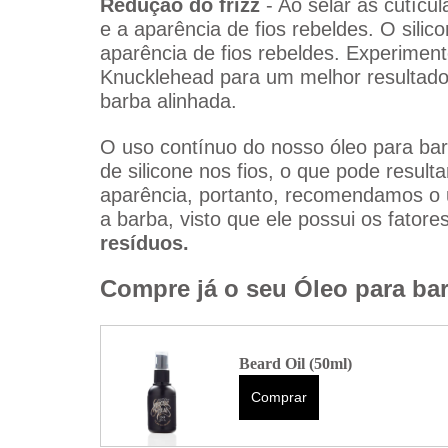
Redução do frizz 
- Ao selar as cutícul
e a aparência de fios rebeldes. O silic
aparência de fios rebeldes. Experiment
Knucklehead para um melhor resultado
barba alinhada.
O uso contínuo do nosso óleo para ba
de silicone nos fios, o que pode resul
aparência, portanto, recomendamos o 
a barba, visto que ele possui os fator
resíduos.
Compre já o seu Óleo para bar
Beard Oil (50ml)
Comprar