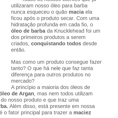
utilizaram nosso óleo para barba 
nunca esqueceu o quão 
macia
 ela 
ficou após o produto secar. Com uma 
hidratação profunda em cada fio, o 
óleo de barba
 da Knucklehead foi um 
dos primeiros produtos a serem 
criados, 
conquistando todos
 desde 
então. 
Mas como um produto consegue fazer 
tanto? O que há nele que faz tanta 
diferença para outros produtos no 
mercado? 
A princípio a maioria dos óleos de 
óleo de Argan
, mas nem todos utilizam 
 do nosso produto e que traz uma 
rba.
 Além disso, está presente em nossa 
é o fator principal para trazer a 
maciez