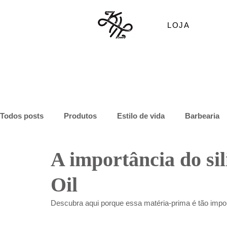
LOJA
Todos posts
Produtos
Estilo de vida
Barbearia
A importância do si
Oil
Descubra aqui porque essa matéria-prima é tão impor