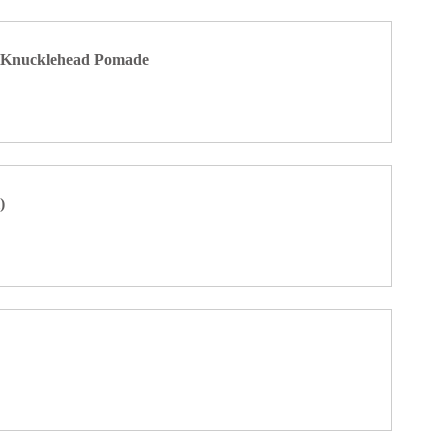
- Knucklehead Pomade
)