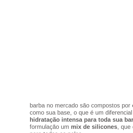
barba no mercado são compostos por 
como sua base, o que é um diferencial
hidratação intensa para toda sua ba
formulação um
 mix de silicones
, que 