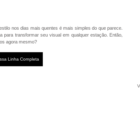
estilo nos dias mais quentes é mais simples do que parece. 
para transformar seu visual em qualquer estação. Então, 
dados agora mesmo?
ssa Linha Completa
V