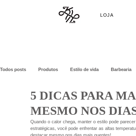
LOJA
Todos posts
Produtos
Estilo de vida
Barbearia
5 DICAS PARA M
MESMO NOS DIAS
Quando o calor chega, manter o estilo pode parece
estratégicas, você pode enfrentar as altas tempera
destacar mesmo nos dias mais quentes!