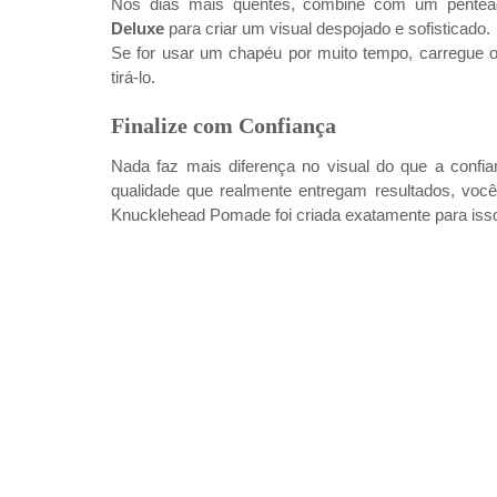
Nos dias mais quentes, combine com um pentead
Deluxe
 para criar um visual despojado e sofisticado.
Se for usar um chapéu por muito tempo, carregue o
tirá-lo.
Finalize com Confiança
Nada faz mais diferença no visual do que a confia
qualidade que realmente entregam resultados, você
Knucklehead Pomade foi criada exatamente para isso: 