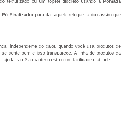
o texturizado ou um topete discreto usando a 
Pomada 
 
Pó Finalizador
 para dar aquele retoque rápido assim que 
nça. Independente do calor, quando você usa produtos de 
 se sente bem e isso transparece. A linha de produtos da 
ajudar você a manter o estilo com facilidade e atitude.