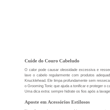
Cuide do Couro Cabeludo
O calor pode causar oleosidade excessiva e resse
lave o cabelo regularmente com produtos adequa
Knucklehead. Ele limpa profundamente sem ressecar, 
o Grooming Tonic que ajuda a tonificar e proteger o c
Uma dica extra: sempre hidrate os fios após a lavag
Aposte em Acessórios Estilosos