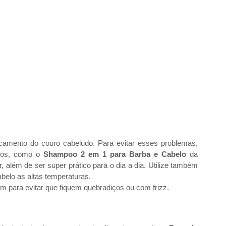
camento do couro cabeludo. Para evitar esses problemas, 
dos, como o 
Shampoo 2 em 1 para Barba e Cabelo
 da 
além de ser super prático para o dia a dia. Utilize também 
abelo as altas temperaturas.
em para evitar que fiquem quebradiços ou com frizz.