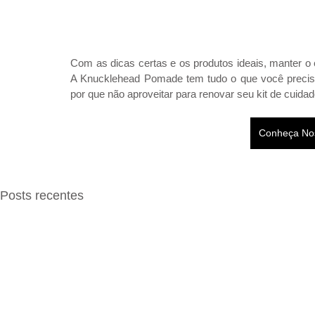
Com as dicas certas e os produtos ideais, manter o 
A Knucklehead Pomade tem tudo o que você precisa 
por que não aproveitar para renovar seu kit de cui
Conheça No
Posts recentes